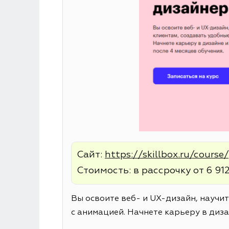
Сайт:
https://skillbox.ru/cours
Стоимость: в рассрочку от 6 912
Вы освоите веб- и UX-дизайн, научи
с анимацией. Начнете карьеру в диза