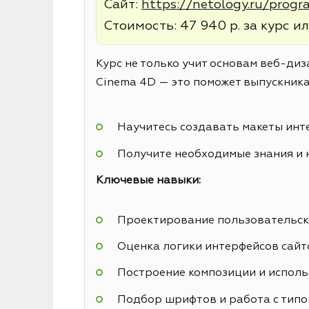
Сайт:
https://netology.ru/prog
Стоимость: 47 940 р. за курс ил
Курс не только учит основам веб-диз
Cinema 4D — это поможет выпускника
Научитесь создавать макеты инт
Получите необходимые знания и 
Ключевые навыки:
Проектирование пользовательск
Оценка логики интерфейсов сайт
Построение композиции и исполь
Подбор шрифтов и работа с тип