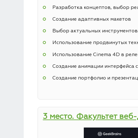
Разработка концептов, выбор р
Создание адаптивных макетов
Выбор актуальных инструментов
Использование продвинутых техн
Использование Cinema 4D в реле
Создание анимации интерфейса с
Создание портфолио и презентац
3 место. Факультет веб