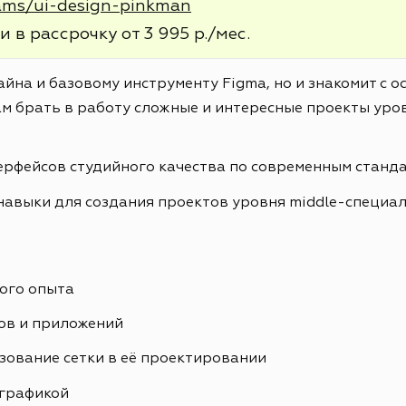
rams/ui-design-pinkman
и в рассрочку от 3 995 р./мес.
айна и базовому инструменту Figma, но и знакомит с 
м брать в работу сложные и интересные проекты уров
ерфейсов студийного качества по современным станд
навыки для создания проектов уровня middle-специа
ого опыта
ов и приложений
зование сетки в её проектировании
ографикой