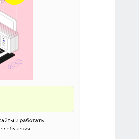
сайты и работать
ев обучения.