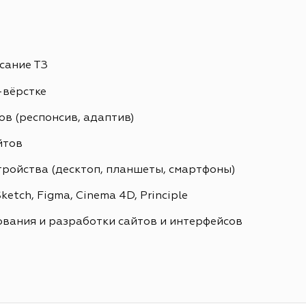
сание ТЗ
-вёрстке
в (респонсив, адаптив)
йтов
тройства (десктоп, планшеты, смартфоны)
etch, Figma, Cinema 4D, Principle
вания и разработки сайтов и интерфейсов