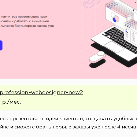
e/profession-webdesigner-new2
 р./мес.
тесь презентовать идеи клиентам, создавать удобные 
йне и сможете брать первые заказы уже после 4 месяц