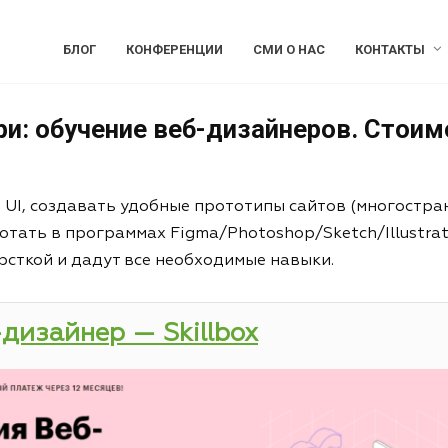
БЛОГ
КОНФЕРЕНЦИИ
СМИ О НАС
КОНТАКТЫ
и: обучение веб-дизайнеров. Стоимо
и UI, создавать удобные прототипы сайтов (многостра
отать в программах Figma/Photoshop/Sketch/Illustrat
рсткой и дадут все необходимые навыки.
-дизайнер — Skillbox