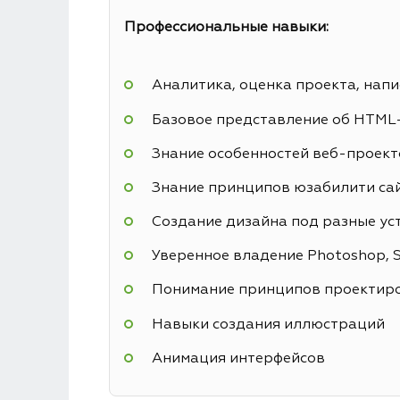
Профессиональные навыки:
Аналитика, оценка проекта, напи
Базовое представление об HTML
Знание особенностей веб-проекто
Знание принципов юзабилити са
Создание дизайна под разные ус
Уверенное владение Photoshop, Sk
Понимание принципов проектиро
Навыки создания иллюстраций
Анимация интерфейсов