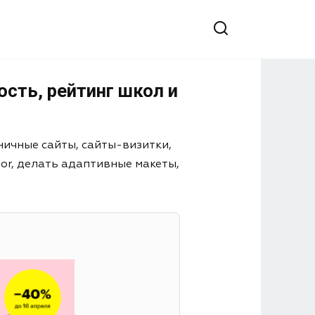
сть, рейтинг школ и
ничные сайты, сайты-визитки,
or, делать адаптивные макеты,