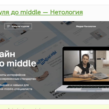
нуля до middle — Нетология