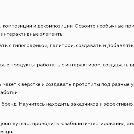
ах, композиции и декомпозиции. Освоите необычные пр
 интерактивные элементы.
ть с типографикой, палитрой, создавать и добавлять
е продукты: работать с интерактивом, создавать ви
 макет к вёрстке и создавать прототипы под разные у
аботки.
бренд. Научитесь находить заказчиков и эффективно 
r journey map, проводить юзабилити-тестирования, а
esign.