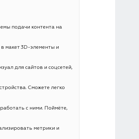
иемы подачи контента на
 в макет 3D-элементы и
зуал для сайтов и соцсетей,
стройства. Сможете легко
работать с ними. Поймёте,
нализировать метрики и