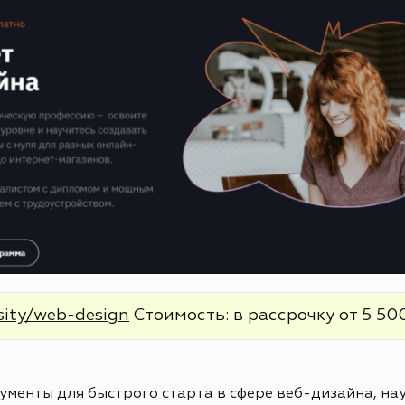
sity/web-design
Стоимость: в рассрочку от 5 500
менты для быстрого старта в сфере веб-дизайна, нау