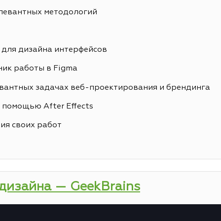
елевантных методологий
 для дизайна интерфейсов
ик работы в Figma
вантных задачах веб-проектирования и брендинга
 помощью After Effects
ия своих работ
-дизайна — GeekBrains