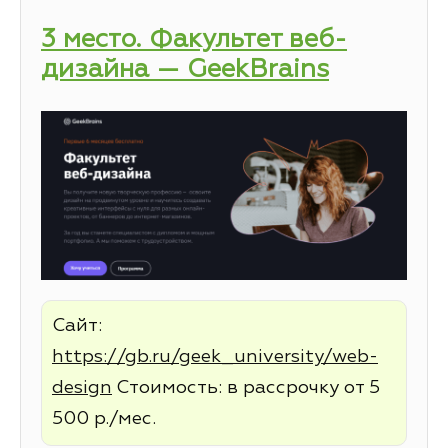
3 место. Факультет веб-
дизайна — GeekBrains
Сайт:
https://gb.ru/geek_university/web-
design
Стоимость: в рассрочку от 5
500 р./мес.