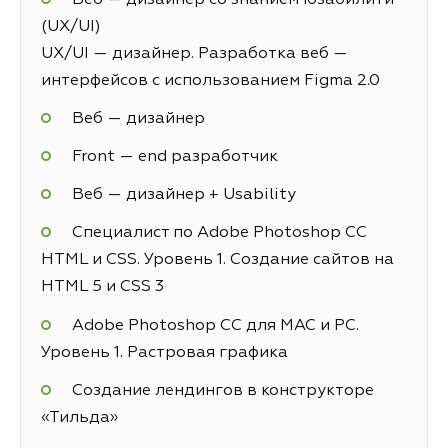
(UX/UI)
UX/UI — дизайнер. Разработка веб —
интерфейсов с использованием Figma 2.0
Веб — дизайнер
Front — end разработчик
Веб — дизайнер + Usability
Специалист по Adobe Photoshop СС
HTML и CSS. Уровень 1. Создание сайтов на
HTML 5 и СSS 3
Adobe Photoshop CC для MAC и PC.
Уровень 1. Растровая графика
Создание лендингов в конструкторе
«Тильда»