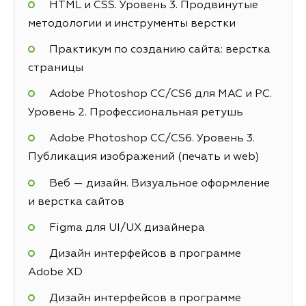
HTML и CSS. Уровень 3. Продвинутые
методологии и инструменты верстки
Практикум по созданию сайта: верстка
страницы
Adobe Photoshop СС/CS6 для MAC и PC.
Уровень 2. Профессиональная ретушь
Adobe Photoshop СС/CS6. Уровень 3.
Публикация изображений (печать и web)
Веб — дизайн. Визуальное оформление
и верстка сайтов
Figma для UI/UX дизайнера
Дизайн интерфейсов в программе
Adobe XD
Дизайн интерфейсов в программе