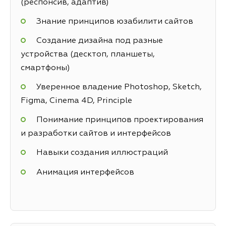
(респонсив, адаптив)
Знание принципов юзабилити сайтов
Создание дизайна под разные
устройства (десктоп, планшеты,
смартфоны)
Уверенное владение Photoshop, Sketch,
Figma, Cinema 4D, Principle
Понимание принципов проектирования
и разработки сайтов и интерфейсов
Навыки создания иллюстраций
Анимация интерфейсов