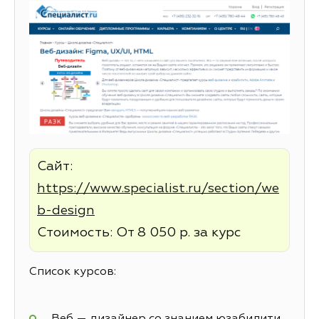
Сайт:
https://www.specialist.ru/section/we
b-design
Стоимость: От 8 050 р. за курс
Список курсов:
Веб — дизайнер со знанием юзабилити