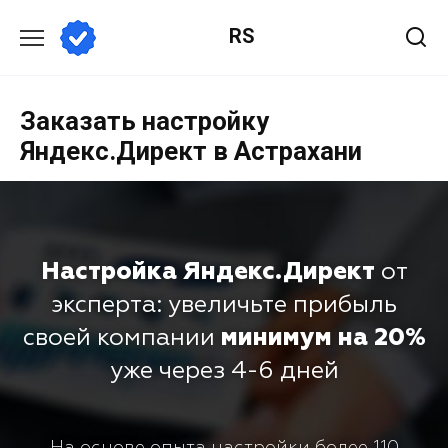
RS
Заказать настройку
Яндекс.Директ в Астрахани
Настройка Яндекс.Директ
от
эксперта: увеличьте прибыль
своей компании
минимум на 20%
уже через 4-6 дней
На основе опыта настройки более 110