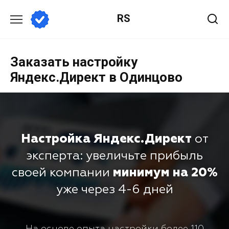
RS
Заказать настройку
Яндекс.Директ в Одинцово
Настройка Яндекс.Директ
от
эксперта: увеличьте прибыль
своей компании
минимум на 20%
уже через 4-6 дней
На основе опыта настройки более 110