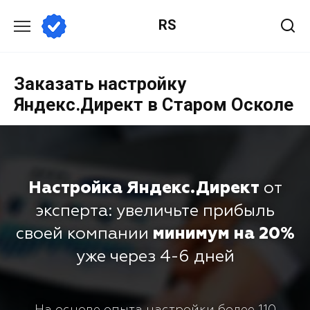
RS
Заказать настройку
Яндекс.Директ в Старом Осколе
Настройка Яндекс.Директ
от
эксперта: увеличьте прибыль
своей компании
минимум на 20%
уже через 4-6 дней
На основе опыта настройки более 110