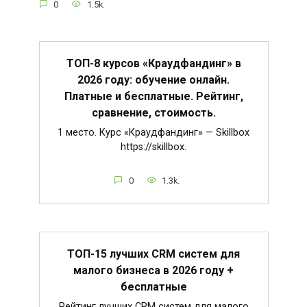
0
1.5k.
ТОП-8 курсов «Краудфандинг» в
2026 году: обучение онлайн.
Платные и бесплатные. Рейтинг,
сравнение, стоимость.
1 место. Курс «Краудфандинг» — Skillbox
https://skillbox.
0
1.3k.
ТОП-15 лучших CRM систем для
малого бизнеса в 2026 году +
бесплатные
Рейтинг лучших CRM систем для малого