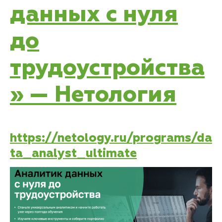
данных с нуля
до
трудоустройства
» — Нетология
https://netology.ru/programs/da
ta_analyst_ultimate