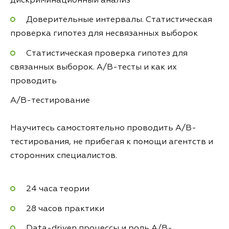
дискриминационный анализ
Доверительные интервалы. Статистическая
проверка гипотез для несвязанных выборок
Статистическая проверка гипотез для
связанных выборок. A/B-тесты и как их
проводить
A/B-тестирование
Научитесь самостоятельно проводить A/B-
тестирования, не прибегая к помощи агентств и
сторонних специалистов.
24 часа теории
28 часов практики
Data-driven процессы и роль A/B-