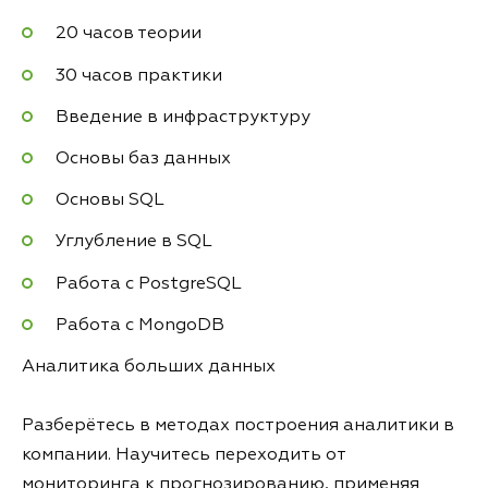
20 часов теории
30 часов практики
Введение в инфраструктуру
Основы баз данных
Основы SQL
Углубление в SQL
Работа с PostgreSQL
Работа с MongoDB
Аналитика больших данных
Разберётесь в методах построения аналитики в
компании. Научитесь переходить от
мониторинга к прогнозированию, применяя