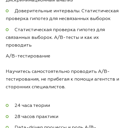
дискриминационный анализ
Доверительные интервалы. Статистическая
проверка гипотез для несвязанных выборок
Статистическая проверка гипотез для
связанных выборок. A/B-тесты и как их
проводить
A/B-тестирование
Научитесь самостоятельно проводить A/B-
тестирования, не прибегая к помощи агентств и
сторонних специалистов.
24 часа теории
28 часов практики
Data-driven процессы и роль A/B-