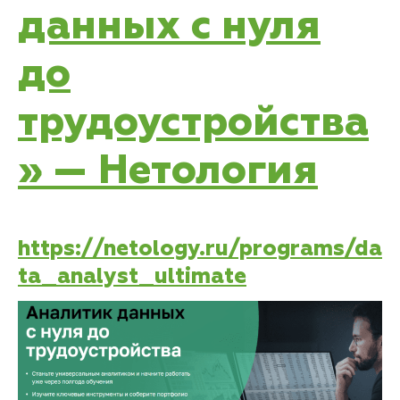
данных с нуля
до
трудоустройства
» — Нетология
https://netology.ru/programs/da
ta_analyst_ultimate