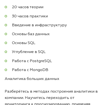
20 часов теории
30 часов практики
Введение в инфраструктуру
Основы баз данных
Основы SQL
Углубление в SQL
Работа с PostgreSQL
Работа с MongoDB
Аналитика больших данных
Разберётесь в методах построения аналитики в
компании. Научитесь переходить от
мониторинга к прогнозированию, применяя