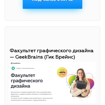
Факультет графического дизайна
— GeekBrains (Гик Брейнс)