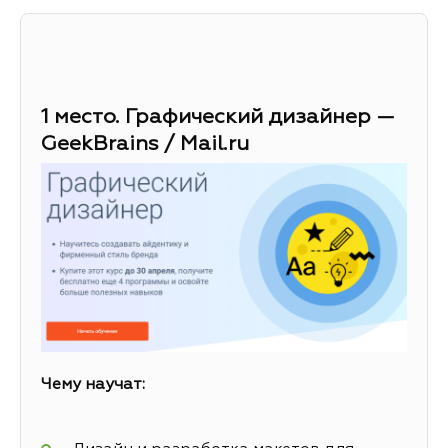
1 место. Графический дизайнер —
GeekBrains / Mail.ru
Чему научат: