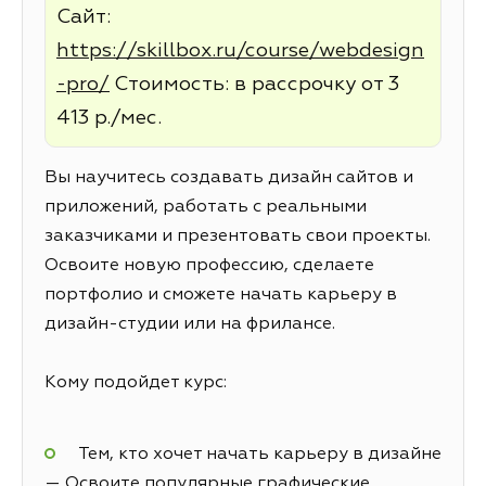
Сайт:
https://skillbox.ru/course/webdesign
-pro/
Стоимость: в рассрочку от 3
413 р./мес.
Вы научитесь создавать дизайн сайтов и
приложений, работать с реальными
заказчиками и презентовать свои проекты.
Освоите новую профессию, сделаете
портфолио и сможете начать карьеру в
дизайн-студии или на фрилансе.
Кому подойдет курс:
Тем, кто хочет начать карьеру в дизайне
— Освоите популярные графические