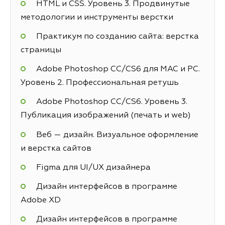
HTML и CSS. Уровень 3. Продвинутые
методологии и инструменты верстки
Практикум по созданию сайта: верстка
страницы
Adobe Photoshop СС/CS6 для MAC и PC.
Уровень 2. Профессиональная ретушь
Adobe Photoshop СС/CS6. Уровень 3.
Публикация изображений (печать и web)
Веб — дизайн. Визуальное оформление
и верстка сайтов
Figma для UI/UX дизайнера
Дизайн интерфейсов в программе
Adobe XD
Дизайн интерфейсов в программе