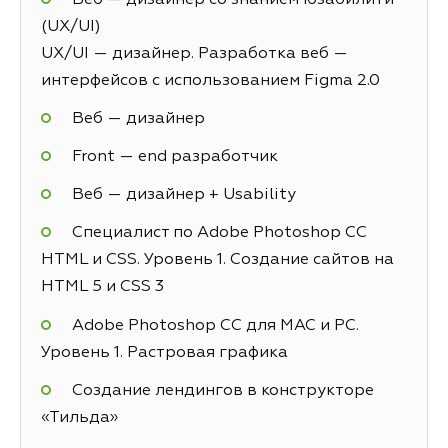
(UX/UI)
UX/UI — дизайнер. Разработка веб —
интерфейсов с использованием Figma 2.0
Веб — дизайнер
Front — end разработчик
Веб — дизайнер + Usability
Специалист по Adobe Photoshop СС
HTML и CSS. Уровень 1. Создание сайтов на
HTML 5 и СSS 3
Adobe Photoshop CC для MAC и PC.
Уровень 1. Растровая графика
Создание лендингов в конструкторе
«Тильда»