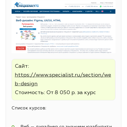
Сайт:
https://www.specialist.ru/section/we
b-design
Стоимость: От 8 050 р. за курс
Список курсов:
Веб — дизайнер со знанием юзабилити