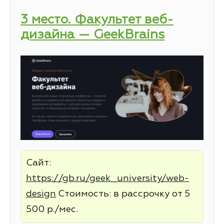
3 место. Факультет веб-
дизайна — GeekBrains
Сайт:
https://gb.ru/geek_university/web-
design
Стоимость: в рассрочку от 5
500 р./мес.