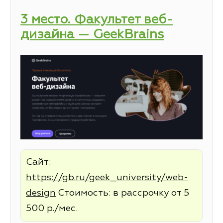
3 место. Факультет веб-
дизайна — GeekBrains
Сайт:
https://gb.ru/geek_university/web-
design
Стоимость: в рассрочку от 5
500 р./мес.