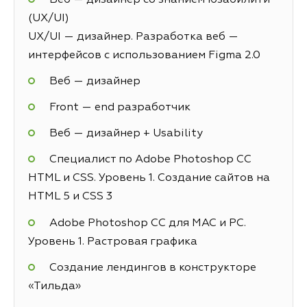
(UX/UI)
UX/UI — дизайнер. Разработка веб —
интерфейсов с использованием Figma 2.0
Веб — дизайнер
Front — end разработчик
Веб — дизайнер + Usability
Специалист по Adobe Photoshop СС
HTML и CSS. Уровень 1. Создание сайтов на
HTML 5 и СSS 3
Adobe Photoshop CC для MAC и PC.
Уровень 1. Растровая графика
Создание лендингов в конструкторе
«Тильда»