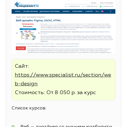
Сайт:
https://www.specialist.ru/section/we
b-design
Стоимость: От 8 050 р. за курс
Список курсов:
Веб — дизайнер со знанием юзабилити