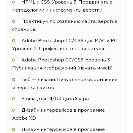
HTML и CSS. Уровень 3. Продвинутые
методологии и инструменты верстки
Практикум по созданию сайта: верстка
страницы
Adobe Photoshop СС/CS6 для MAC и PC.
Уровень 2. Профессиональная ретушь
Adobe Photoshop СС/CS6. Уровень 3.
Публикация изображений (печать и web)
Веб — дизайн. Визуальное оформление
и верстка сайтов
Figma для UI/UX дизайнера
Дизайн интерфейсов в программе
Adobe XD
Дизайн интерфейсов в программе