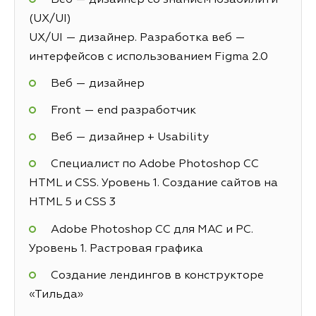
(UX/UI)
UX/UI — дизайнер. Разработка веб —
интерфейсов с использованием Figma 2.0
Веб — дизайнер
Front — end разработчик
Веб — дизайнер + Usability
Специалист по Adobe Photoshop СС
HTML и CSS. Уровень 1. Создание сайтов на
HTML 5 и СSS 3
Adobe Photoshop CC для MAC и PC.
Уровень 1. Растровая графика
Создание лендингов в конструкторе
«Тильда»