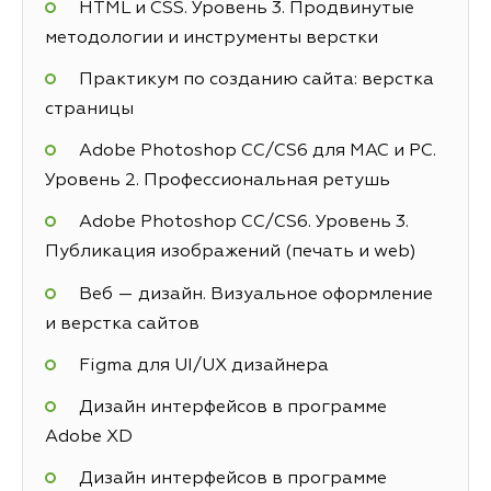
HTML и CSS. Уровень 3. Продвинутые
методологии и инструменты верстки
Практикум по созданию сайта: верстка
страницы
Adobe Photoshop СС/CS6 для MAC и PC.
Уровень 2. Профессиональная ретушь
Adobe Photoshop СС/CS6. Уровень 3.
Публикация изображений (печать и web)
Веб — дизайн. Визуальное оформление
и верстка сайтов
Figma для UI/UX дизайнера
Дизайн интерфейсов в программе
Adobe XD
Дизайн интерфейсов в программе