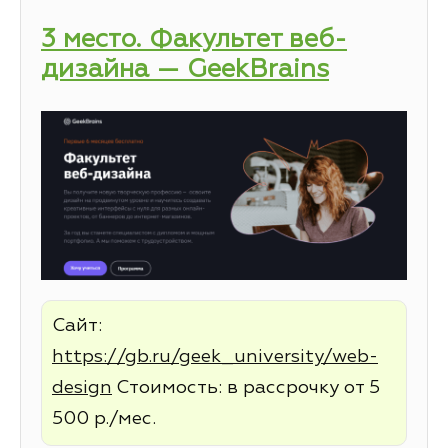
3 место. Факультет веб-
дизайна — GeekBrains
Сайт:
https://gb.ru/geek_university/web-
design
Стоимость: в рассрочку от 5
500 р./мес.