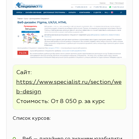
Сайт:
https://www.specialist.ru/section/we
b-design
Стоимость: От 8 050 р. за курс
Список курсов:
Веб — дизайнер со знанием юзабилити