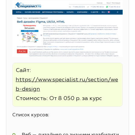
Сайт:
https://www.specialist.ru/section/we
b-design
Стоимость: От 8 050 р. за курс
Список курсов:
Веб — дизайнер со знанием юзабилити