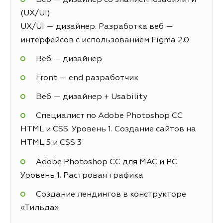
(UX/UI)
UX/UI — дизайнер. Разработка веб —
интерфейсов с использованием Figma 2.0
Веб — дизайнер
Front — end разработчик
Веб — дизайнер + Usability
Специалист по Adobe Photoshop СС
HTML и CSS. Уровень 1. Создание сайтов на
HTML 5 и СSS 3
Adobe Photoshop CC для MAC и PC.
Уровень 1. Растровая графика
Создание лендингов в конструкторе
«Тильда»