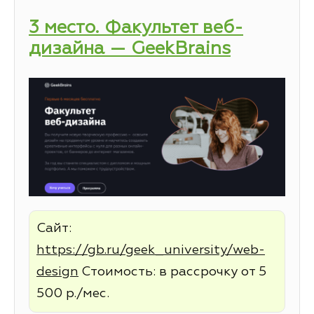
3 место. Факультет веб-
дизайна — GeekBrains
Сайт:
https://gb.ru/geek_university/web-
design
Стоимость: в рассрочку от 5
500 р./мес.