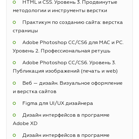
HTML и CSS. Уровень 3. Продвинутые
методологии и инструменты верстки
Практикум по созданию сайта: верстка
страницы
Adobe Photoshop СС/CS6 для MAC и PC.
Уровень 2. Профессиональная ретушь
Adobe Photoshop СС/CS6. Уровень 3.
Публикация изображений (печать и web)
Веб — дизайн. Визуальное оформление
и верстка сайтов
Figma для UI/UX дизайнера
Дизайн интерфейсов в программе
Adobe XD
Дизайн интерфейсов в программе