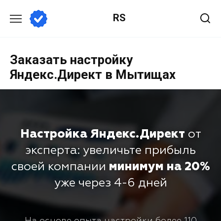
RS
Заказать настройку
Яндекс.Директ в Мытищах
Настройка Яндекс.Директ
от
эксперта: увеличьте прибыль
своей компании
минимум на 20%
уже через 4-6 дней
На основе опыта настройки более 110