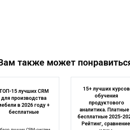
Вам также может понравитьс
15+ лучших курсов
ТОП-15 лучших CRM
обучения
для производства
продуктового
мебели в 2026 году +
аналитика. Платные
бесплатные
бесплатные 2025-202
Рейтинг, сравнение
бзор лучших CRM-систем