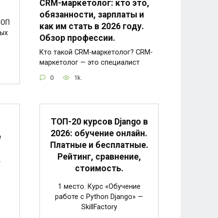
CRM-маркетолог: кто это,
обязанности, зарплаты и
ТОП
как им стать в 2026 году.
ых
Обзор профессии.
Кто такой CRM-маркетолог? CRM-
маркетолог — это специалист
0
1k.
ТОП-20 курсов Django в
2026: обучение онлайн.
е
Платные и бесплатные.
Рейтинг, сравнение,
в
стоимость.
1 место. Курс «Обучение
работе с Python Django» —
SkillFactory