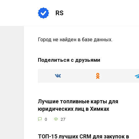
Перейти
к
RS
содержанию
Город не найден в базе данных.
Поделиться с друзьями
Лучшие топливные карты для
юридических лиц в Химках
0
27
ТОП-15 лучших CRM для закупок в