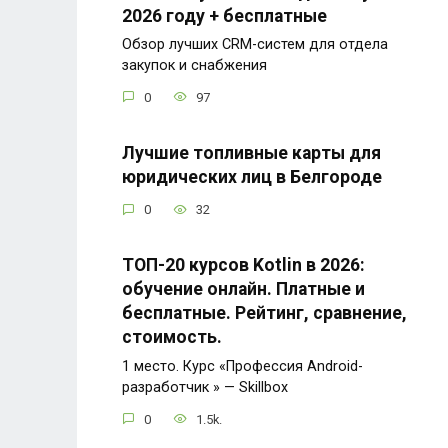
2026 году + бесплатные
Обзор лучших CRM-систем для отдела
закупок и снабжения
0
97
Лучшие топливные карты для
юридических лиц в Белгороде
0
32
ТОП-20 курсов Kotlin в 2026:
обучение онлайн. Платные и
бесплатные. Рейтинг, сравнение,
стоимость.
1 место. Курс «Профессия Android-
разработчик » — Skillbox
0
1.5k.