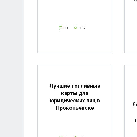
0
35
Лучшие топливные
карты для
юридических лиц в
б
Прокопьевске
1