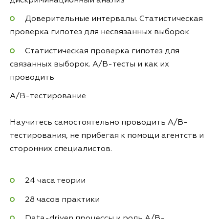
дискриминационный анализ
Доверительные интервалы. Статистическая
проверка гипотез для несвязанных выборок
Статистическая проверка гипотез для
связанных выборок. A/B-тесты и как их
проводить
A/B-тестирование
Научитесь самостоятельно проводить A/B-
тестирования, не прибегая к помощи агентств и
сторонних специалистов.
24 часа теории
28 часов практики
Data-driven процессы и роль A/B-