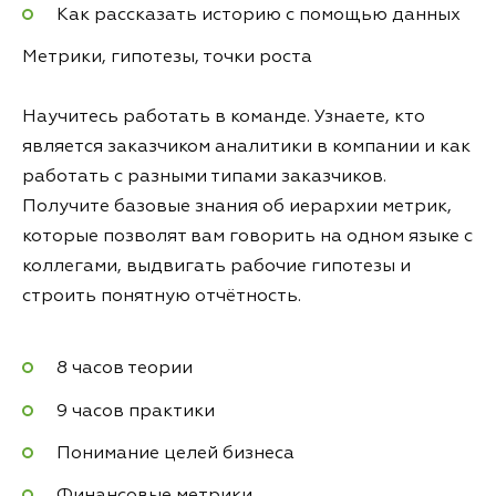
Как рассказать историю с помощью данных
Метрики, гипотезы, точки роста
Научитесь работать в команде. Узнаете, кто
является заказчиком аналитики в компании и как
работать с разными типами заказчиков.
Получите базовые знания об иерархии метрик,
которые позволят вам говорить на одном языке с
коллегами, выдвигать рабочие гипотезы и
строить понятную отчётность.
8 часов теории
9 часов практики
Понимание целей бизнеса
Финансовые метрики