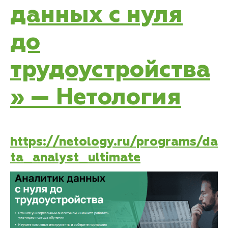
данных с нуля
до
трудоустройства
» — Нетология
https://netology.ru/programs/da
ta_analyst_ultimate