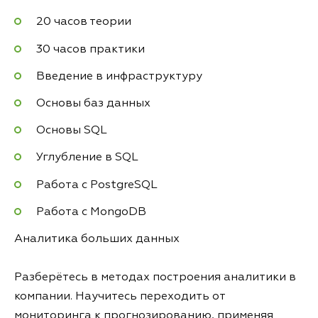
20 часов теории
30 часов практики
Введение в инфраструктуру
Основы баз данных
Основы SQL
Углубление в SQL
Работа с PostgreSQL
Работа с MongoDB
Аналитика больших данных
Разберётесь в методах построения аналитики в
компании. Научитесь переходить от
мониторинга к прогнозированию, применяя