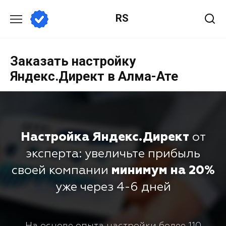
RS
Заказать настройку
Яндекс.Директ в Алма-Ате
Настройка Яндекс.Директ
от
эксперта: увеличьте прибыль
своей компании
минимум на 20%
уже через 4-6 дней
На основе опыта настройки более 110