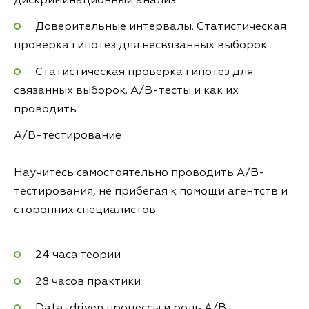
дискриминационный анализ
Доверительные интервалы. Статистическая
проверка гипотез для несвязанных выборок
Статистическая проверка гипотез для
связанных выборок. A/B-тесты и как их
проводить
A/B-тестирование
Научитесь самостоятельно проводить A/B-
тестирования, не прибегая к помощи агентств и
сторонних специалистов.
24 часа теории
28 часов практики
Data-driven процессы и роль A/B-