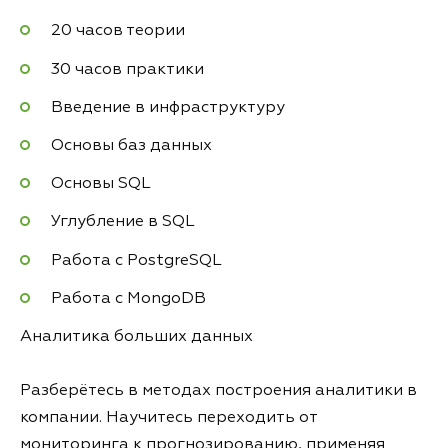
20 часов теории
30 часов практики
Введение в инфраструктуру
Основы баз данных
Основы SQL
Углубление в SQL
Работа с PostgreSQL
Работа с MongoDB
Аналитика больших данных
Разберётесь в методах построения аналитики в
компании. Научитесь переходить от
мониторинга к прогнозированию, применяя