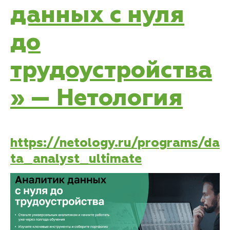
данных с нуля
до
трудоустройства
» — Нетология
https://netology.ru/programs/da
ta_analyst_ultimate