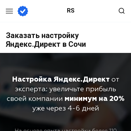
RS
Заказать настройку
Яндекс.Директ в Сочи
Настройка Яндекс.Директ
от
эксперта: увеличьте прибыль
своей компании
минимум на 20%
уже через 4-6 дней
На основе опыта настройки более 110